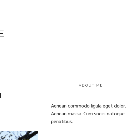
E
ABOUT ME
1
Aenean commodo ligula eget dolor.
Aenean massa. Cum sociis natoque
penatibus.