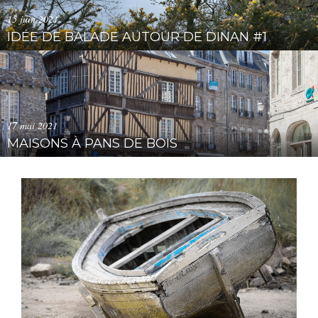
15 juin 2021
IDÉE DE BALADE AUTOUR DE DINAN #1
17 mai 2021
MAISONS À PANS DE BOIS