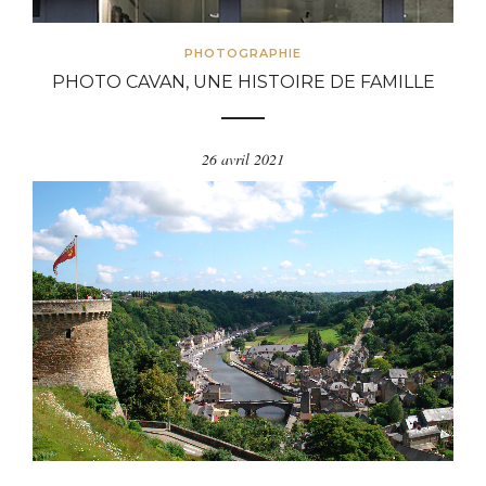
PHOTOGRAPHIE
PHOTO CAVAN, UNE HISTOIRE DE FAMILLE
26 avril 2021
Photo Cavan, photographe professionnel installé rue de
la Ferronnerie à Dinan depuis 1959, c'est d'abord une
histoire avec un grand H...