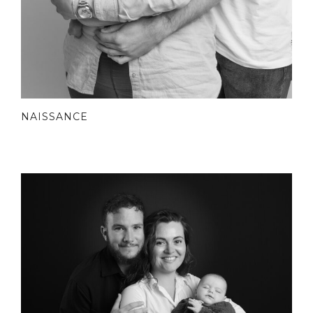
NAISSANCE