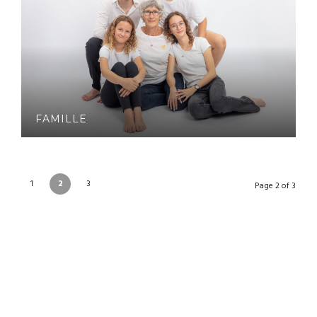
FAMILLE
1
2
3
Page 2 of 3