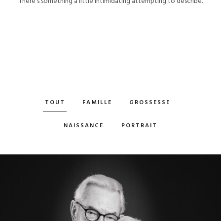
There's something a little intimidating attempting to describe.
TOUT
FAMILLE
GROSSESSE
NAISSANCE
PORTRAIT