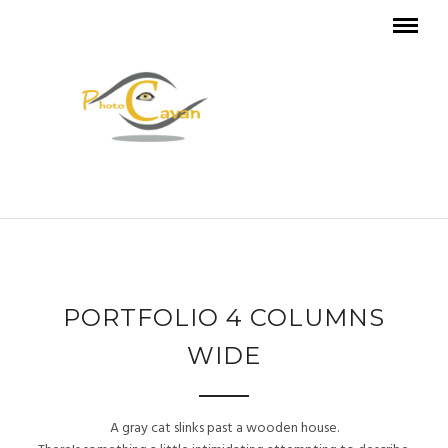
PORTFOLIO 4 COLUMNS
WIDE
A gray cat slinks past a wooden house.