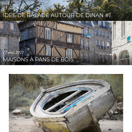
15 juin 2021
IDÉE DE BALADE AUTOUR DE DINAN #1
17 mai 2021
MAISONS À PANS DE BOIS